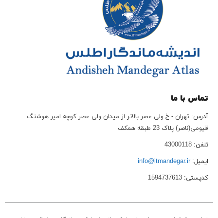
تماس با ما
آدرس:
تهران - خ ولی عصر بالاتر از میدان ولی عصر کوچه امیر هوشنگ
قیومی(ناصر) پلاک 23 طبقه همکف
تلفن:
43000118
ایمیل:
info@itmandegar.ir
کدپستی:
1594737613