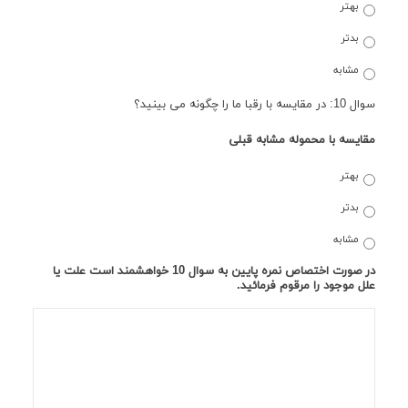
بهتر
بدتر
مشابه
سوال 10: در مقایسه با رقبا ما را چگونه می بینید؟
مقایسه با محموله مشابه قبلی
بهتر
بدتر
مشابه
در صورت اختصاص نمره پایین به سوال 10 خواهشمند است علت یا
علل موجود را مرقوم فرمائید.