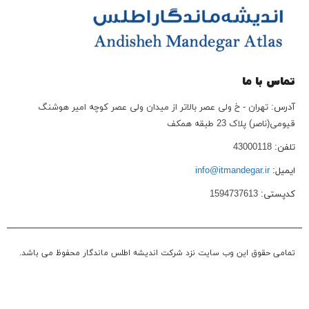
تماس با ما
آدرس:
تهران - خ ولی عصر بالاتر از میدان ولی عصر کوچه امیر هوشنگ
قیومی(ناصر) پلاک 23 طبقه همکف
تلفن:
43000118
ایمیل:
info@itmandegar.ir
کدپستی:
1594737613
تمامی حقوق این وب سایت نزد شرکت اندیشه اطلس ماندگار محفوظ می باشد.