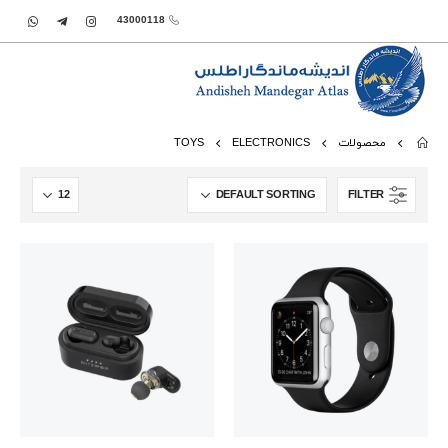
43000118
محصولات
ELECTRONICS
TOYS
FILTER