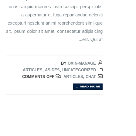
quasi aliquid maiores iusto suscipit perspiciatis
a aspernatur et fuga repudiandae deleniti
excepturi nesciunt animi reprehenderit similique
sit. ipsum dolor sit amet, consectetur adipisicing
elit. Qui at...
BY
OXIN-MANAGE
ARTICLES
,
ASIDES
,
UNCATEGORIZED
COMMENTS OFF
ARTICLES
,
CHAT
READ MORE...