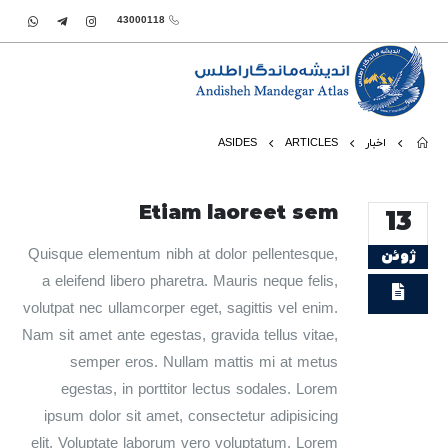
43000118
اخبار
ARTICLES
ASIDES
Etiam laoreet sem
13
Quisque elementum nibh at dolor pellentesque,
ژوئن
a eleifend libero pharetra. Mauris neque felis,
volutpat nec ullamcorper eget, sagittis vel enim.
Nam sit amet ante egestas, gravida tellus vitae,
semper eros. Nullam mattis mi at metus
egestas, in porttitor lectus sodales. Lorem
ipsum dolor sit amet, consectetur adipisicing
elit. Voluptate laborum vero voluptatum. Lorem