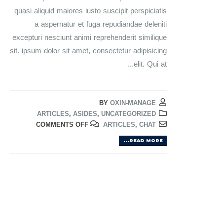
quasi aliquid maiores iusto suscipit perspiciatis
a aspernatur et fuga repudiandae deleniti
excepturi nesciunt animi reprehenderit similique
sit. ipsum dolor sit amet, consectetur adipisicing
elit. Qui at...
BY
OXIN-MANAGE
ARTICLES
,
ASIDES
,
UNCATEGORIZED
COMMENTS OFF
ARTICLES
,
CHAT
READ MORE...