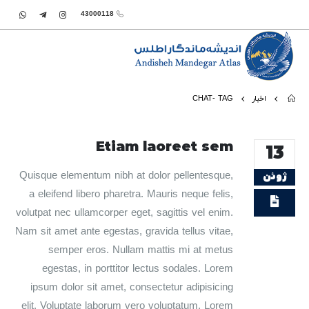
43000118
اخبار
TAG -
CHAT
Etiam laoreet sem
13
Quisque elementum nibh at dolor pellentesque,
ژوئن
a eleifend libero pharetra. Mauris neque felis,
volutpat nec ullamcorper eget, sagittis vel enim.
Nam sit amet ante egestas, gravida tellus vitae,
semper eros. Nullam mattis mi at metus
egestas, in porttitor lectus sodales. Lorem
ipsum dolor sit amet, consectetur adipisicing
elit. Voluptate laborum vero voluptatum. Lorem